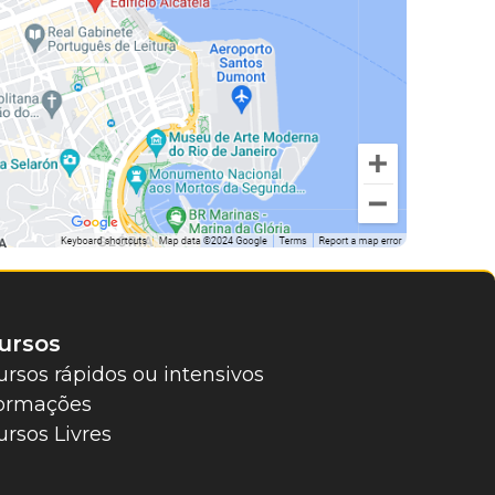
ursos
ursos rápidos ou intensivos
ormações
ursos Livres