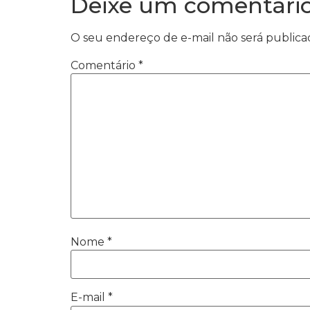
Deixe um comentári
O seu endereço de e-mail não será publica
Comentário
*
Nome
*
E-mail
*