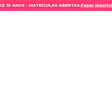
DZ 10 ANOS - MATRÍCULAS ABERTAS.
Fazer inscriç
OLA
NOSSOS CURSOS
RESULTADOS
PRODUÇÕES