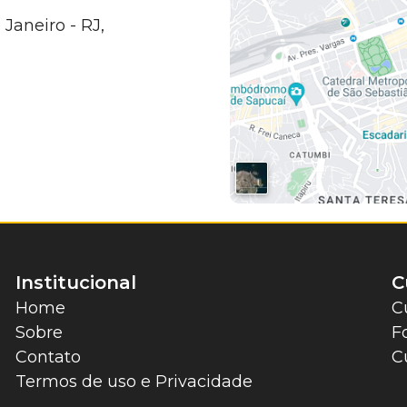
 Janeiro - RJ,
Institucional
C
Home
C
Sobre
F
Contato
C
Termos de uso e Privacidade