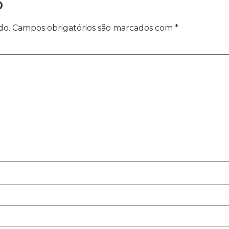
o
do.
Campos obrigatórios são marcados com
*