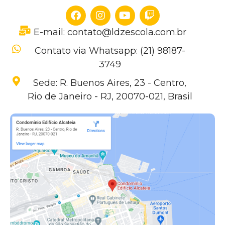
E-mail: contato@ldzescola.com.br
Contato via Whatsapp: (21) 98187-
3749
Sede: R. Buenos Aires, 23 - Centro,
Rio de Janeiro - RJ, 20070-021, Brasil