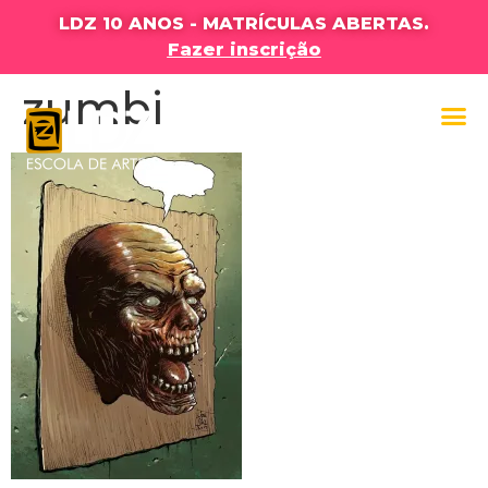
LDZ 10 ANOS - MATRÍCULAS ABERTAS.
Fazer inscrição
zumbi