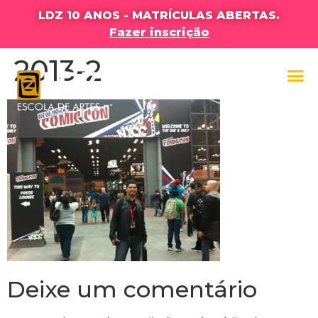
LDZ 10 ANOS - MATRÍCULAS ABERTAS.
Fazer inscrição
2013-2
Deixe um comentário