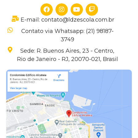
E-mail: contato@ldzescola.com.br
Contato via Whatsapp: (21) 98187-
3749
Sede: R. Buenos Aires, 23 - Centro,
Rio de Janeiro - RJ, 20070-021, Brasil