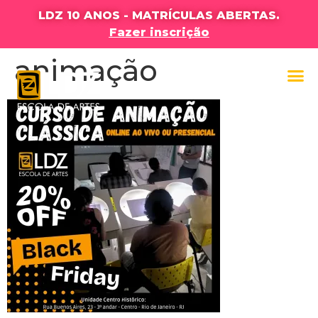
LDZ 10 ANOS - MATRÍCULAS ABERTAS.
Fazer inscrição
animação