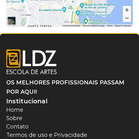
OS MELHORES PROFISSIONAIS PASSAM
POR AQUI!
Institucional
Home
Sobre
Contato
Termos de uso e Privacidade