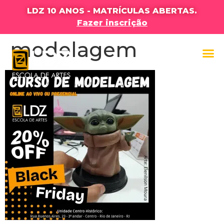
LDZ 10 ANOS - MATRÍCULAS ABERTAS.
Fazer inscrição
modelagem