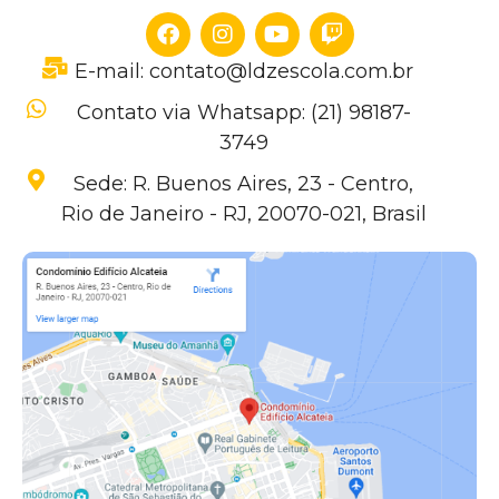
E-mail: contato@ldzescola.com.br
Contato via Whatsapp: (21) 98187-
3749
Sede: R. Buenos Aires, 23 - Centro,
Rio de Janeiro - RJ, 20070-021, Brasil